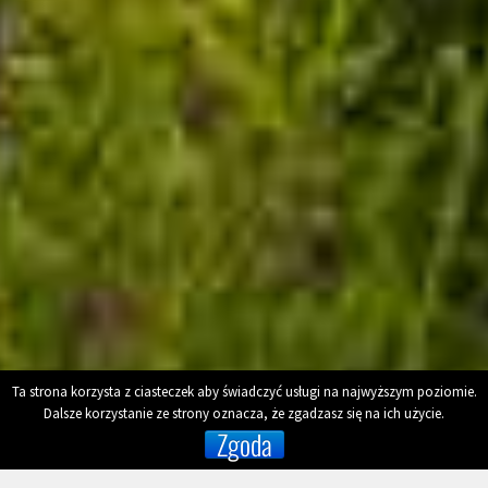
Ta strona korzysta z ciasteczek aby świadczyć usługi na najwyższym poziomie.
Dalsze korzystanie ze strony oznacza, że zgadzasz się na ich użycie.
Zgoda